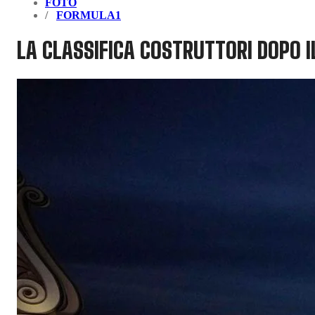
FOTO
FORMULA1
LA CLASSIFICA COSTRUTTORI DOPO I