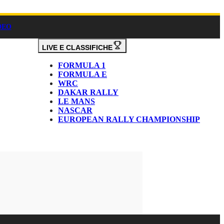
DEO
LIVE E CLASSIFICHE
FORMULA 1
FORMULA E
WRC
DAKAR RALLY
LE MANS
NASCAR
EUROPEAN RALLY CHAMPIONSHIP