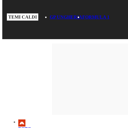
TEMI CALDI
GP UNGHERIA
FORMULA 1