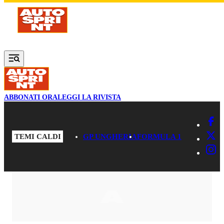
Vai al contenuto principale
ABBONATI ORA
LEGGI LA RIVISTA
TEMI CALDI
GP UNGHERIA
FORMULA 1