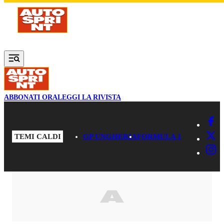
Vai al contenuto principale
ABBONATI ORA
LEGGI LA RIVISTA
TEMI CALDI
GP UNGHERIA
FORMULA 1