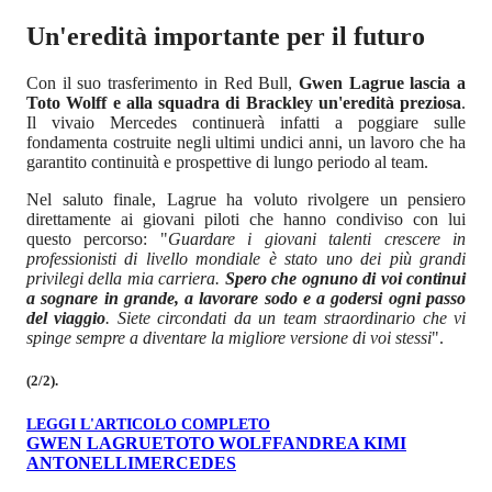
Un'eredità importante per il futuro
Con il suo trasferimento in Red Bull,
Gwen Lagrue lascia a
Toto Wolff e alla squadra di Brackley un'eredità preziosa
.
Il vivaio Mercedes continuerà infatti a poggiare sulle
fondamenta costruite negli ultimi undici anni, un lavoro che ha
garantito continuità e prospettive di lungo periodo al team.
Nel saluto finale, Lagrue ha voluto rivolgere un pensiero
direttamente ai giovani piloti che hanno condiviso con lui
questo percorso: "
Guardare i giovani talenti crescere in
professionisti di livello mondiale è stato uno dei più grandi
privilegi della mia carriera.
Spero che ognuno di voi continui
a sognare in grande, a lavorare sodo e a godersi ogni passo
del viaggio
. Siete circondati da un team straordinario che vi
spinge sempre a diventare la migliore versione di voi stessi
".
(2/2).
LEGGI L'ARTICOLO COMPLETO
GWEN LAGRUE
TOTO WOLFF
ANDREA KIMI
ANTONELLI
MERCEDES