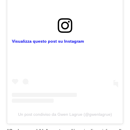
Visualizza questo post su Instagram
Un post condiviso da Gwen Lagrue (@gwenlagrue)