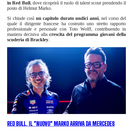
in Red Bull
, dove ricoprirà il ruolo di talent scout prendendo il
posto di Helmut Marko.
Si chiude così
un capitolo durato undici anni
, nel corso del
quale il dirigente francese ha costruito uno stretto rapporto
professionale e personale con Toto Wolff, contribuendo in
maniera decisiva alla
crescita del programma giovani della
scuderia di Brackley
.
RED BULL, IL "NUOVO" MARKO ARRIVA DA MERCEDES