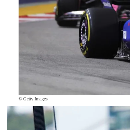
©
Getty Images