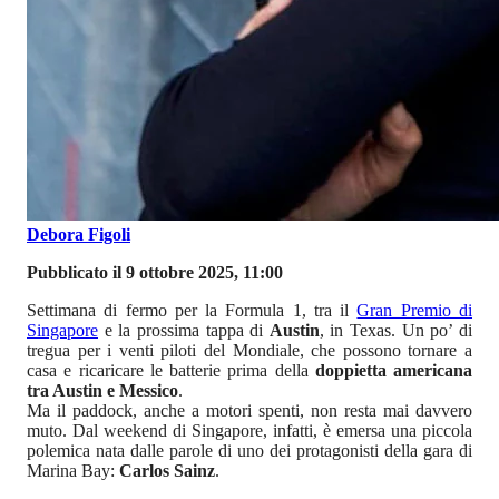
Debora Figoli
Pubblicato il 9 ottobre 2025, 11:00
Settimana di fermo per la Formula 1, tra il
Gran Premio di
Singapore
e la prossima tappa di
Austin
, in Texas. Un po’ di
tregua per i venti piloti del Mondiale, che possono tornare a
casa e ricaricare le batterie prima della
doppietta americana
tra Austin e Messico
.
Ma il paddock, anche a motori spenti, non resta mai davvero
muto. Dal weekend di Singapore, infatti, è emersa una piccola
polemica nata dalle parole di uno dei protagonisti della gara di
Marina Bay:
Carlos Sainz
.