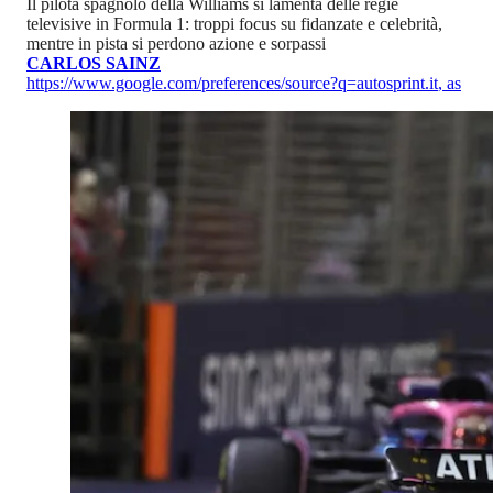
Il pilota spagnolo della Williams si lamenta delle regie
televisive in Formula 1: troppi focus su fidanzate e celebrità,
mentre in pista si perdono azione e sorpassi
CARLOS SAINZ
https://www.google.com/preferences/source?q=autosprint.it
,
as