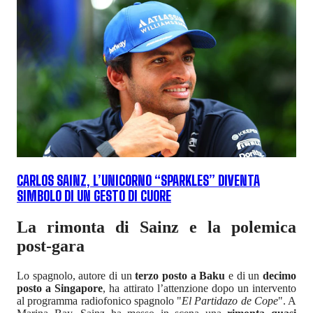
CARLOS SAINZ, L’UNICORNO “SPARKLES” DIVENTA
SIMBOLO DI UN GESTO DI CUORE
La rimonta di Sainz e la polemica
post-gara
Lo spagnolo, autore di un
terzo posto a Baku
e di un
decimo
posto a Singapore
, ha attirato l’attenzione dopo un intervento
al programma radiofonico spagnolo "
El Partidazo de Cope
". A