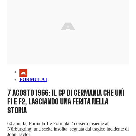
FORMULA1
7 AGOSTO 1966: IL GP DI GERMANIA CHE UNÌ
F1 E F2, LASCIANDO UNA FERITA NELLA
STORIA
60 anni fa, Formula 1 e Formula 2 corsero insieme al
Nürburgring: una scelta insolita, segnata dal tragico incidente di
John Taylor