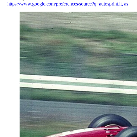
https://www.google.com/preferences/source?q=autosprint.it
,
as