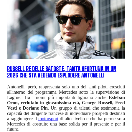
RUSSELL RE DELLE BATOSTE, TANTA SFORTUNA IN UN
2026 CHE STA VEDENDO ESPLODERE ANTONELLI
Antonelli, però, rappresenta solo uno dei tanti piloti cresciuti
all'interno del programma Mercedes sotto la supervisione di
Lagrue. Tra i nomi più importanti figurano anche
Esteban
Ocon, reclutato in giovanissima età, George Russell, Fred
Vesti e Doriane Pin
. Un gruppo di talenti che testimonia la
capacità del dirigente francese di individuare prospetti destinati
a raggiungere il
motorsport
di alto livello e che ha permesso a
Mercedes di costruire una base solida per il presente e per il
futuro.