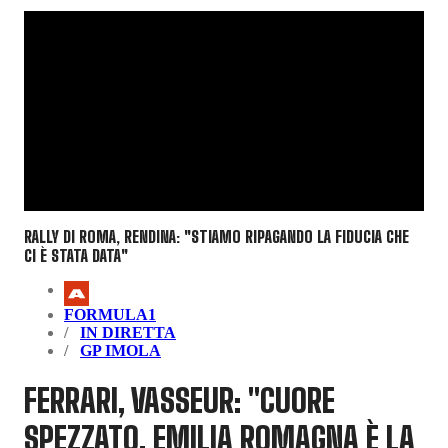
RALLY DI ROMA, RENDINA: "STIAMO RIPAGANDO LA FIDUCIA CHE
CI È STATA DATA"
FORMULA1
IN DIRETTA
GP IMOLA
FERRARI, VASSEUR: "CUORE
SPEZZATO, EMILIA ROMAGNA È LA