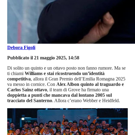
Debora Figoli
Pubblicato il 21 maggio 2025, 14:58
Di solito un quinto e un ottavo posto non fanno rumore. Ma se
ti chiami
Williams e stai ricostruendo un’identità
competitiva
, allora il Gran Premio dell’Emilia Romagna 2025
va messo in cornice. Con
Alex Albon quinto al traguardo e
Carlos Sainz ottavo
, il team di Grove ha firmato una
doppietta a punti che mancava dal lontano 2005 sul
tracciato del Santerno
. Allora c’erano Webber e Heidfeld.