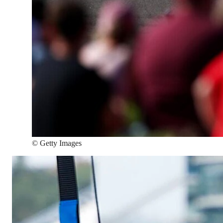
©
Getty Images