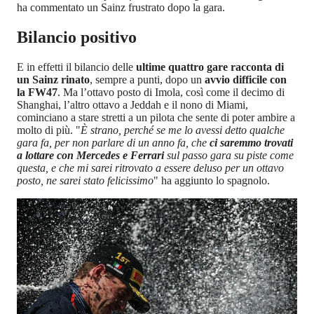
ha commentato un Sainz frustrato dopo la gara.
Bilancio positivo
E in effetti il bilancio delle
ultime quattro gare racconta di
un Sainz rinato
, sempre a punti, dopo un
avvio difficile con
la FW47
. Ma l’ottavo posto di Imola, così come il decimo di
Shanghai, l’altro ottavo a Jeddah e il nono di Miami,
cominciano a stare stretti a un pilota che sente di poter ambire a
molto di più. "
È strano, perché se me lo avessi detto qualche
gara fa, per non parlare di un anno fa, che
ci saremmo trovati
a lottare con Mercedes e Ferrari
sul passo gara su piste come
questa, e che mi sarei ritrovato a essere deluso per un ottavo
posto, ne sarei stato felicissimo
" ha aggiunto lo spagnolo.