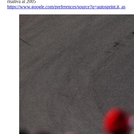
risaliva al 2005
https://www.google.com/preferences/source?q=autosprint.it
,
as