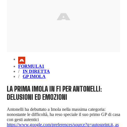
FORMULA1
IN DIRETTA
GP IMOLA
LA PRIMA IMOLA IN F1 PER ANTONELLI:
DELUSIONI ED EMOZIONI
Antonelli ha debuttato a Imola nella massima categoria:
nonostante le difficoltà, ha reso speciale il suo primo GP di casa
con gesti autentici
https://www.google.com/preferences/source?q=autosprint.it
,
as