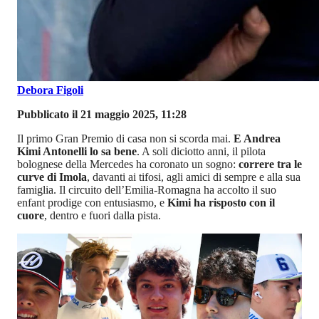
Debora Figoli
Pubblicato il 21 maggio 2025, 11:28
Il primo Gran Premio di casa non si scorda mai.
E Andrea
Kimi Antonelli lo sa bene
. A soli diciotto anni, il pilota
bolognese della Mercedes ha coronato un sogno:
correre tra le
curve di Imola
, davanti ai tifosi, agli amici di sempre e alla sua
famiglia. Il circuito dell’Emilia-Romagna ha accolto il suo
enfant prodige con entusiasmo, e
Kimi ha risposto con il
cuore
, dentro e fuori dalla pista.