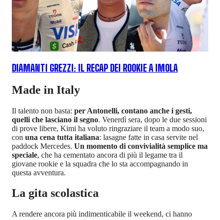
DIAMANTI GREZZI: IL RECAP DEI ROOKIE A IMOLA
Made in Italy
Il talento non basta:
per Antonelli, contano anche i gesti,
quelli che lasciano il segno
. Venerdì sera, dopo le due sessioni
di prove libere, Kimi ha voluto ringraziare il team a modo suo,
con
una cena tutta italiana
: lasagne fatte in casa servite nel
paddock Mercedes.
Un momento di convivialità semplice ma
speciale
, che ha cementato ancora di più il legame tra il
giovane rookie e la squadra che lo sta accompagnando in
questa avventura.
La gita scolastica
A rendere ancora più indimenticabile il weekend, ci hanno