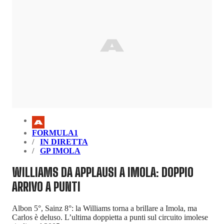
FORMULA1
IN DIRETTA
GP IMOLA
WILLIAMS DA APPLAUSI A IMOLA: DOPPIO
ARRIVO A PUNTI
Albon 5°, Sainz 8°: la Williams torna a brillare a Imola, ma
Carlos è deluso. L’ultima doppietta a punti sul circuito imolese