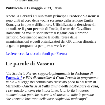
©
Getty Images
Pubblicato il 17 maggio 2023, 19:44
Anche
la Ferrari e il suo team principal Frédéric Vasseur
si
sono uniti al coro delle voci a sostegno della regione Emilia
Romagna in queste difficili ore. Ufficializzata la
decisione di
annullare il gran premio di Imola
, il team del Cavallino
Rampante ha voluto sottolineare il legame con il proprio
territorio. Sostenendo anche la scelta, presa dalle
amministrazioni e degli organizzatori del GP, di non disputare
la gara in programma per questo week end.
Leclerc, ecco la raccolta fondi per Faenza
Le parole di Vasseur
"La Scuderia Ferrari
supporta pienamente la decisione di
Formula 1
e FIA di cancellare il Gran Premio
in programma
Imola
– si legge nel comunicato rilasciato poco fa dal team di
Maranello -
Anche se si tratta di una delle nostre gare di casa
,
e per questo ancora più importante, la priorità in questo
momento non può che essere la sicurezza di tutte le persone
che vivono e lavorano nelle aree colpite dal maltempo".