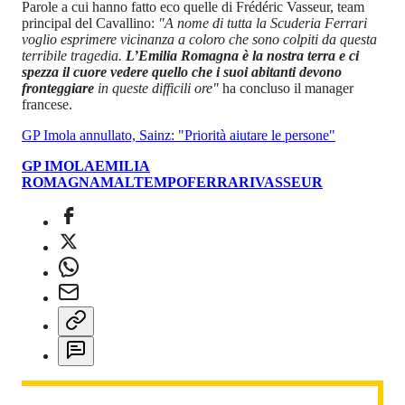
Parole a cui hanno fatto eco quelle di Frédéric Vasseur, team
principal del Cavallino:
"A nome di tutta la Scuderia Ferrari
voglio esprimere vicinanza a coloro che sono colpiti da questa
terribile tragedia.
L’Emilia Romagna è la nostra terra e ci
spezza il cuore vedere quello che i suoi abitanti devono
fronteggiare
in queste difficili ore"
ha concluso il manager
francese.
GP Imola annullato, Sainz: "Priorità aiutare le persone"
GP IMOLA
EMILIA
ROMAGNA
MALTEMPO
FERRARI
VASSEUR