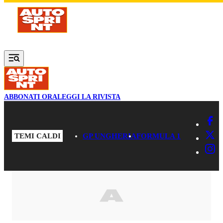
Vai al contenuto principale
ABBONATI ORA
LEGGI LA RIVISTA
TEMI CALDI
GP UNGHERIA
FORMULA 1