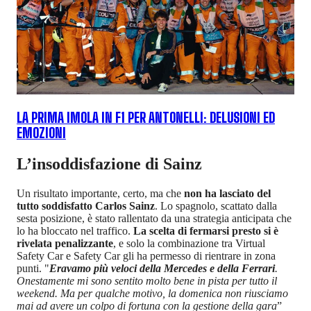
LA PRIMA IMOLA IN F1 PER ANTONELLI: DELUSIONI ED
EMOZIONI
L’insoddisfazione di Sainz
Un risultato importante, certo, ma che
non ha lasciato del
tutto soddisfatto Carlos Sainz
. Lo spagnolo, scattato dalla
sesta posizione, è stato rallentato da una strategia anticipata che
lo ha bloccato nel traffico.
La scelta di fermarsi presto si è
rivelata penalizzante
, e solo la combinazione tra Virtual
Safety Car e Safety Car gli ha permesso di rientrare in zona
punti. "
Eravamo più veloci della Mercedes e della Ferrari
.
Onestamente mi sono sentito molto bene in pista per tutto il
weekend. Ma per qualche motivo, la domenica non riusciamo
mai ad avere un colpo di fortuna con la gestione della gara
”