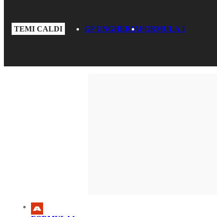
TEMI CALDI
GP UNGHERIA
FORMULA 1