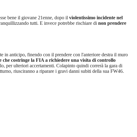
tesse bene il giovane 21enne, dopo il
violentissimo incidente nel
ranquillizzando tutti. E invece potrebbe rischiare di
non prendere
te in anticipo, finendo con il prendere con l'anteriore destra il muro
 che costringe la FIA a richiedere una visita di controllo
o, per ulteriori accertamenti. Colapinto quindi correrà la gara di
tturno, riusciranno a riparare i gravi danni subiti della sua FW46.