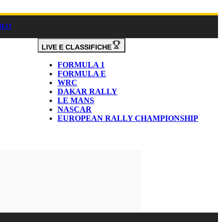
DEO
LIVE E CLASSIFICHE
FORMULA 1
FORMULA E
WRC
DAKAR RALLY
LE MANS
NASCAR
EUROPEAN RALLY CHAMPIONSHIP