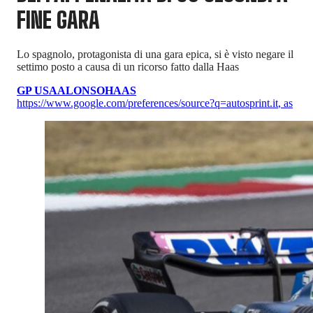
FINE GARA
Lo spagnolo, protagonista di una gara epica, si è visto negare il
settimo posto a causa di un ricorso fatto dalla Haas
GP USA
ALONSO
HAAS
https://www.google.com/preferences/source?q=autosprint.it
,
as