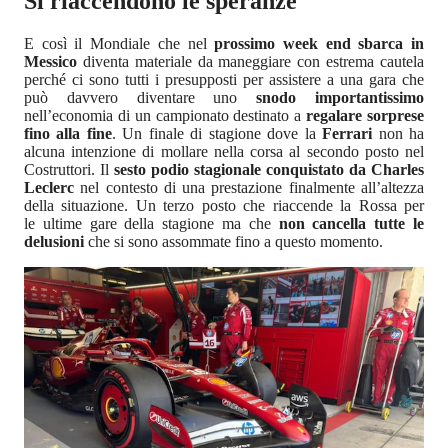
Si riaccendono le speranze
E così il Mondiale che nel
prossimo week end sbarca in
Messico
diventa materiale da maneggiare con estrema cautela
perché ci sono tutti i presupposti per assistere a una gara che
può davvero diventare uno
snodo importantissimo
nell’economia di un campionato destinato a
regalare sorprese
fino alla fine
. Un finale di stagione dove la
Ferrari
non ha
alcuna intenzione di mollare nella corsa al secondo posto nel
Costruttori. Il
sesto podio stagionale conquistato da Charles
Leclerc
nel contesto di una prestazione finalmente all’altezza
della situazione. Un terzo posto che riaccende la Rossa per
le ultime gare della stagione ma che
non cancella tutte le
delusioni
che si sono assommate fino a questo momento.