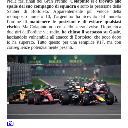
Nelle fasi finali del Gran Premio,
Colapinto si è trovato alle
spalle del suo compagno di squadra
e sotto la pressione della
Sauber di Bortoleto. Apparentemente più veloce della
monoposto numero 10, l’argentino ha ricevuto dal muretto
l’ordine di
mantenere le posizioni e di evitare qualsiasi
rischio
. Ma Colapinto non era dello stesso avviso. Dopo circa
due giri dall’ordine via radio,
ha chiuso il sorpasso su Gasly
,
lasciandolo vulnerabile all’attacco di Bortoleto, che poco dopo
lo ha superato. Tutto questo per una semplice P17, ma con
conseguenze potenzialmente pesanti.