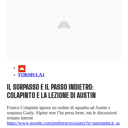
FORMULA1
IL SORPASSO E IL PASSO INDIETRO:
COLAPINTO E LA LEZIONE DI AUSTIN
Franco Colapinto ignora un ordine di squadra ad Austin e
sorpassa Gasly. Alpine non l’ha presa bene, ma le discussioni
restano interne
https://www.google.com/preferences/source?q=autosprint.it
,
as