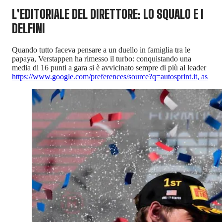
L'EDITORIALE DEL DIRETTORE: LO SQUALO E I
DELFINI
Quando tutto faceva pensare a un duello in famiglia tra le
papaya, Verstappen ha rimesso il turbo: conquistando una
media di 16 punti a gara si è avvicinato sempre di più al leader
https://www.google.com/preferences/source?q=autosprint.it
,
as