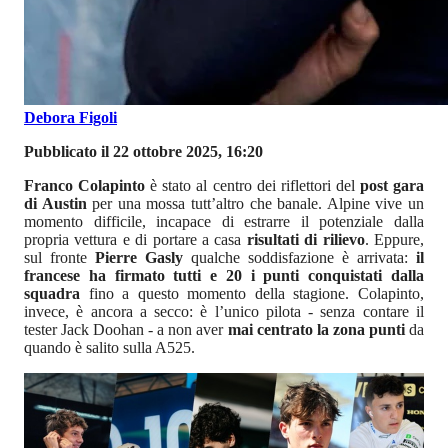
Debora Figoli
Pubblicato il 22 ottobre 2025, 16:20
Franco Colapinto
è stato al centro dei riflettori del
post gara
di Austin
per una mossa tutt’altro che banale. Alpine vive un
momento difficile, incapace di estrarre il potenziale dalla
propria vettura e di portare a casa
risultati di rilievo
. Eppure,
sul fronte
Pierre Gasly
qualche soddisfazione è arrivata:
il
francese ha firmato tutti e 20 i punti conquistati dalla
squadra
fino a questo momento della stagione. Colapinto,
invece, è ancora a secco: è l’unico pilota - senza contare il
tester Jack Doohan - a non aver
mai centrato la zona punti
da
quando è salito sulla A525.