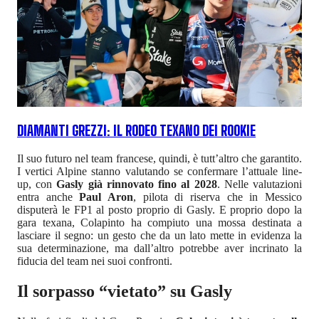
DIAMANTI GREZZI: IL RODEO TEXANO DEI ROOKIE
Il suo futuro nel team francese, quindi, è tutt’altro che garantito.
I vertici Alpine stanno valutando se confermare l’attuale line-
up, con
Gasly già rinnovato fino al 2028
. Nelle valutazioni
entra anche
Paul Aron
, pilota di riserva che in Messico
disputerà le FP1 al posto proprio di Gasly. E proprio dopo la
gara texana, Colapinto ha compiuto una mossa destinata a
lasciare il segno: un gesto che da un lato mette in evidenza la
sua determinazione, ma dall’altro potrebbe aver incrinato la
fiducia del team nei suoi confronti.
Il sorpasso “vietato” su Gasly