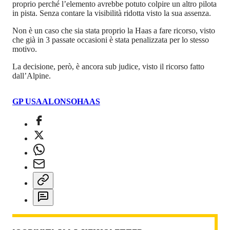
proprio perché l’elemento avrebbe potuto colpire un altro pilota
in pista. Senza contare la visibilità ridotta visto la sua assenza.
Non è un caso che sia stata proprio la Haas a fare ricorso, visto
che già in 3 passate occasioni è stata penalizzata per lo stesso
motivo.
La decisione, però, è ancora sub judice, visto il ricorso fatto
dall’Alpine.
GP USA
ALONSO
HAAS