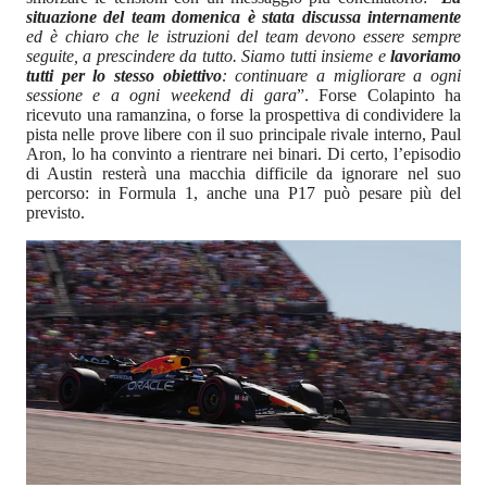
situazione del team domenica è stata discussa internamente
ed è chiaro che le istruzioni del team devono essere sempre
seguite, a prescindere da tutto. Siamo tutti insieme e
lavoriamo
tutti per lo stesso obiettivo
: continuare a migliorare a ogni
sessione e a ogni weekend di gara
”. Forse Colapinto ha
ricevuto una ramanzina, o forse la prospettiva di condividere la
pista nelle prove libere con il suo principale rivale interno, Paul
Aron, lo ha convinto a rientrare nei binari. Di certo, l’episodio
di Austin resterà una macchia difficile da ignorare nel suo
percorso: in Formula 1, anche una P17 può pesare più del
previsto.