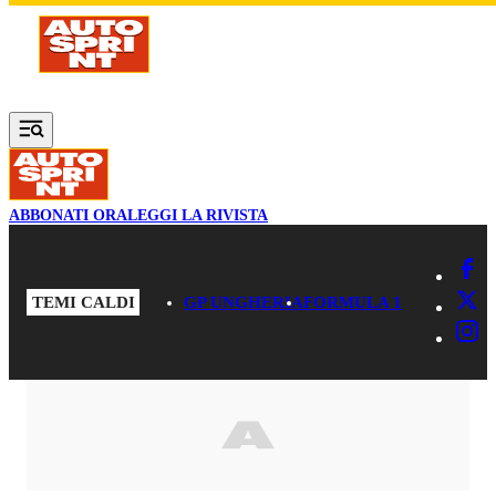
Vai al contenuto principale
ABBONATI ORA
LEGGI LA RIVISTA
TEMI CALDI
GP UNGHERIA
FORMULA 1