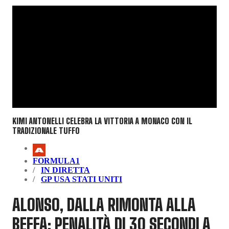
KIMI ANTONELLI CELEBRA LA VITTORIA A MONACO CON IL
TRADIZIONALE TUFFO
FORMULA1
IN DIRETTA
GP USA STATI UNITI
ALONSO, DALLA RIMONTA ALLA
BEFFA: PENALITÀ DI 30 SECONDI A