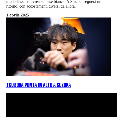
una bellissima livrea su base bianca. A Suzuka segnerà un
ritorno, con accostamenti diversi da allora.
1 aprile 2025
TSUNODA PUNTA IN ALTO A SUZUKA