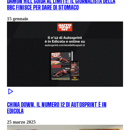
DAMON HILL GUIDA AL LIMITE: IL GIORNALISTA DELLA
BBC FINISCE PER DARE DI STOMACO
15 gennaio
CHINA DOWN, IL NUMERO 12 DI AUTOSPRINT È IN
EDICOLA
25 marzo 2025