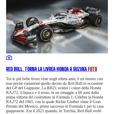
RED BULL, TORNA LA LIVREA HONDA A SUZUKA
FOTO
Tra le più belle livree viste negli ultimi anni, è un ritorno con
non poche variazioni quello deciso da Red Bull in occasione
del GP del Giappone. La RB21 vestirà i colori della Honda
RA272, il bianco e il rosso, in un omaggio a 60 anni dalla
prima vittoria del costruttore in Formula 1. Celebra la Honda
RA272 del 1965, con la quale Richie Ginther vinse il Gran
Premio del Messico, primo successo in Formula 1 per la casa
giapponese. Era il 2021 quando, in Turchia, Red Bull svelò