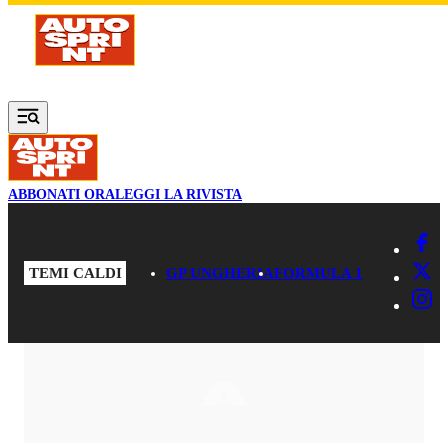
Vai al contenuto principale
ABBONATI ORA
LEGGI LA RIVISTA
TEMI CALDI
GP UNGHERIA
FORMULA 1