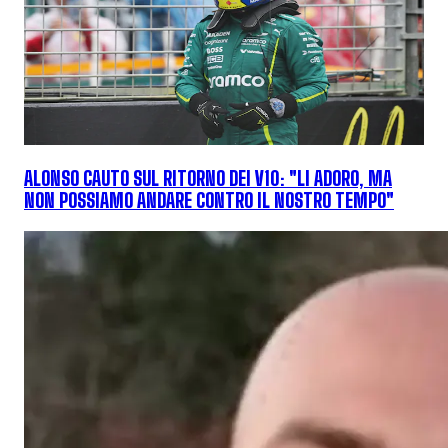
ALONSO CAUTO SUL RITORNO DEI V10: "LI ADORO, MA
NON POSSIAMO ANDARE CONTRO IL NOSTRO TEMPO"