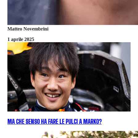
Matteo Novembrini
1 aprile 2025
MA CHE SENSO HA FARE LE PULCI A MARKO?