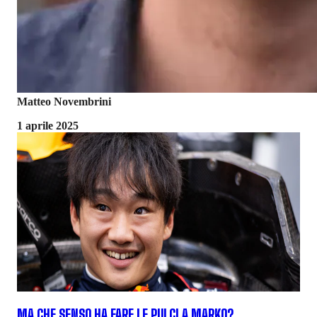
Matteo Novembrini
1 aprile 2025
MA CHE SENSO HA FARE LE PULCI A MARKO?