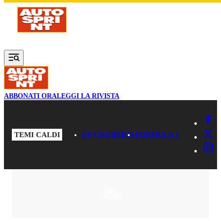
Vai al contenuto principale
ABBONATI ORA
LEGGI LA RIVISTA
TEMI CALDI
GP UNGHERIA
FORMULA 1