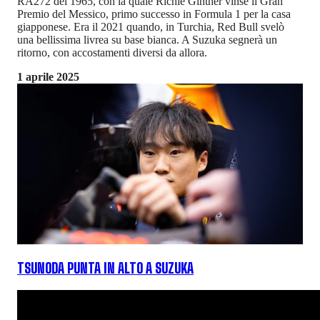
RA272 del 1965, con la quale Richie Ginther vinse il Gran
Premio del Messico, primo successo in Formula 1 per la casa
giapponese. Era il 2021 quando, in Turchia, Red Bull svelò
una bellissima livrea su base bianca. A Suzuka segnerà un
ritorno, con accostamenti diversi da allora.
1 aprile 2025
TSUNODA PUNTA IN ALTO A SUZUKA