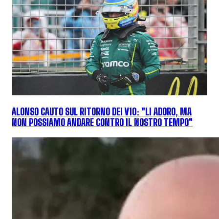
ALONSO CAUTO SUL RITORNO DEI V10: "LI ADORO, MA
NON POSSIAMO ANDARE CONTRO IL NOSTRO TEMPO"