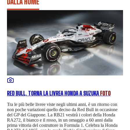
DALLA HOME
RED BULL, TORNA LA LIVREA HONDA A SUZUKA
FOTO
Tra le più belle livree viste negli ultimi anni, è un ritorno con
non poche variazioni quello deciso da Red Bull in occasione
del GP del Giappone. La RB21 vestirà i colori della Honda
RA272, il bianco e il rosso, in un omaggio a 60 anni dalla
prima vittoria del costruttore in Formula 1. Celebra la Honda