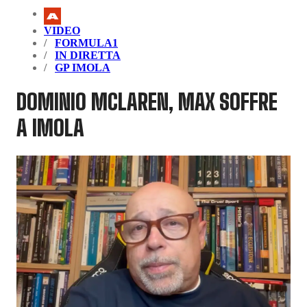
VIDEO
FORMULA1
IN DIRETTA
GP IMOLA
DOMINIO MCLAREN, MAX SOFFRE
A IMOLA