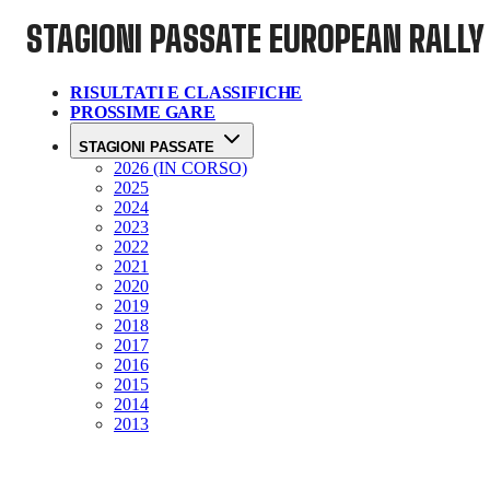
STAGIONI PASSATE
EUROPEAN RALLY
RISULTATI E CLASSIFICHE
PROSSIME GARE
STAGIONI PASSATE
2026 (IN CORSO)
2025
2024
2023
2022
2021
2020
2019
2018
2017
2016
2015
2014
2013