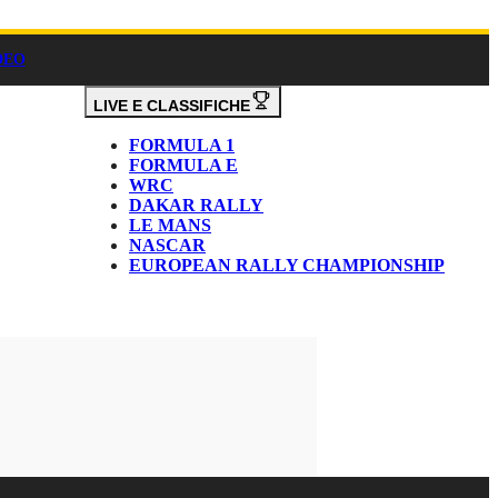
DEO
LIVE E CLASSIFICHE
FORMULA 1
FORMULA E
WRC
DAKAR RALLY
LE MANS
NASCAR
EUROPEAN RALLY CHAMPIONSHIP