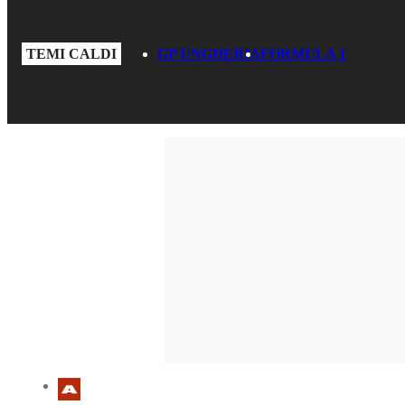
TEMI CALDI
GP UNGHERIA
FORMULA 1