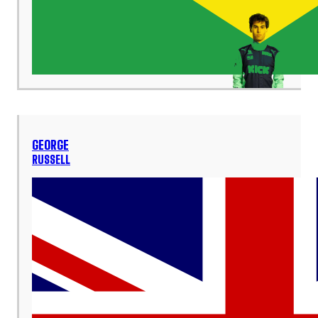
GEORGE
RUSSELL