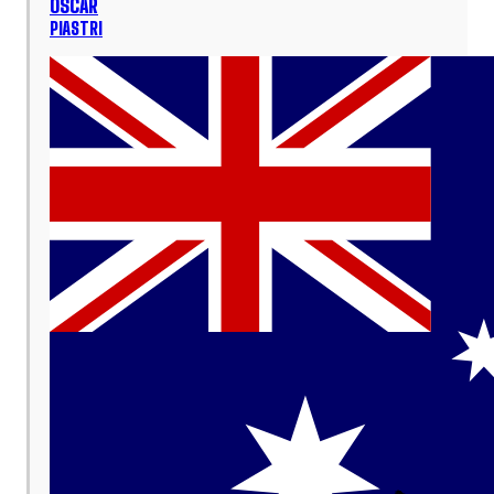
OSCAR
PIASTRI