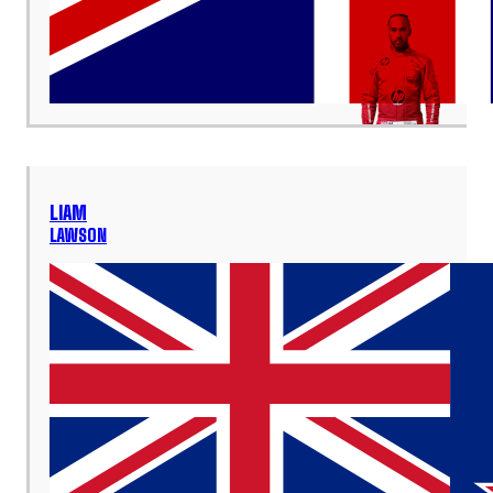
LIAM
LAWSON