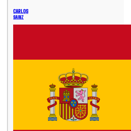
CARLOS
SAINZ