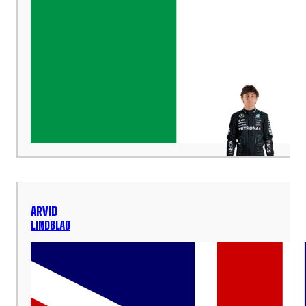
ARVID
LINDBLAD