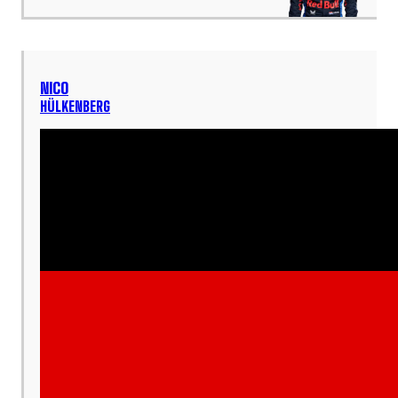
NICO
HÜLKENBERG