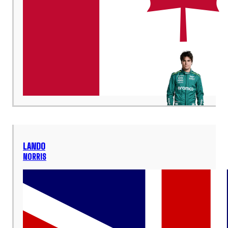
LANDO
NORRIS