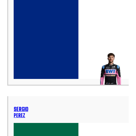
SERGIO
PEREZ