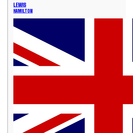
LEWIS
HAMILTON