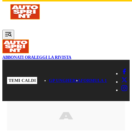
Vai al contenuto principale
ABBONATI ORA
LEGGI LA RIVISTA
TEMI CALDI
GP UNGHERIA
FORMULA 1