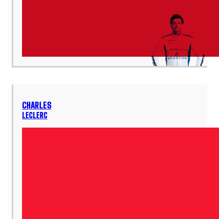
CHARLES
LECLERC