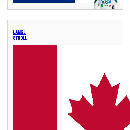
LANCE
STROLL