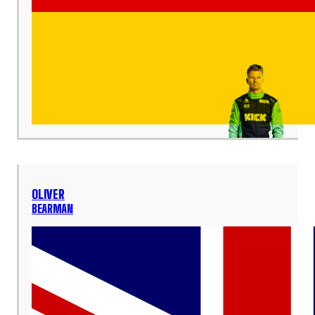
OLIVER
BEARMAN