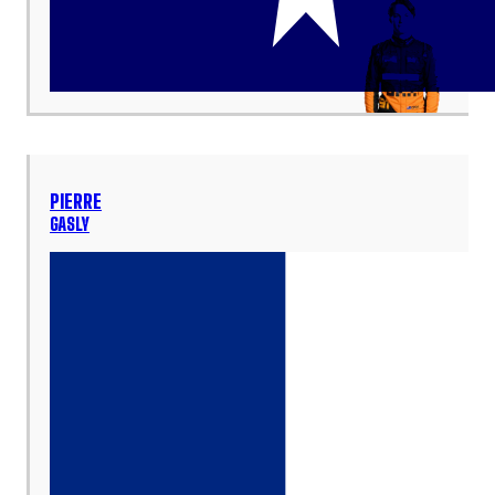
PIERRE
GASLY