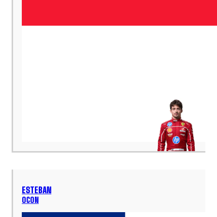
ESTEBAN
OCON