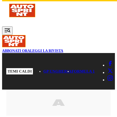
Vai al contenuto principale
ABBONATI ORA
LEGGI LA RIVISTA
TEMI CALDI
GP UNGHERIA
FORMULA 1