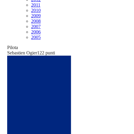
2011
2010
2009
2008
2007
2006
2005
Pilota
Sebastien Ogier
122
punti