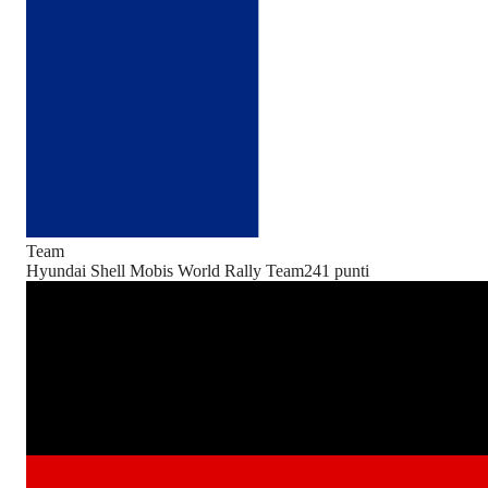
Team
Hyundai Shell Mobis World Rally Team
241
punti